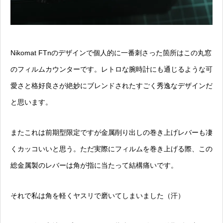
Nikomat FTnのデザインで個人的に一番刺さった箇所はこの丸窓
のフィルムカウンターです。レトロな腕時計にも通じるような可
愛さと格好良さが絶妙にブレンドされたすごく秀逸なデザインだ
と思います。
またこれは前期型限定ですが金属削り出しの巻き上げレバーも凄
くカッコいいと思う。ただ実際にフィルムを巻き上げる際、この
総金属製のレバーは角が指に当たって結構痛いです。
それで私は角を軽くヤスリで磨いてしまいました（汗）