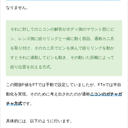
なりません。
それに対してのニコンの解答がボディ側のマウント部にピ
ン、レンズ側に絞りリングと一緒に動く部品、通称カニ爪
を取り付け、そのカニ爪でピンを挟んで絞りリングを動か
すとそれに連動してピンも動き、その動いた距離によって
絞り位置を伝える方式。
この開放F値をFTでは手動で設定していましたが、FTnでは半自
動化を実現。そのために考え出されたのが通称
ニコンのガチャガ
チャ方式
です。
具体的には、以下のように行います。