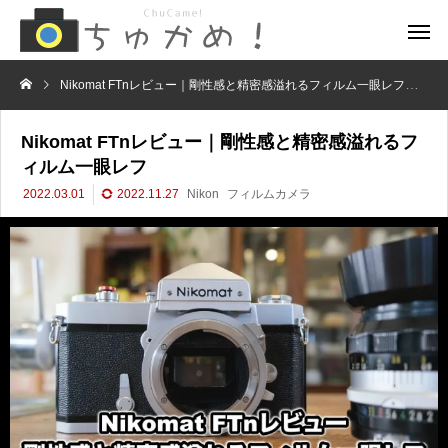
Nikomat FTnレビュー｜剛性感と精密感溢れるフィルム一眼レフ
フ
Nikomat FTnレビュー｜剛性感と精密感溢れるフ
ィルム一眼レフ
2022.03.01
2022.11.27
Nikon
フィルムカメラ