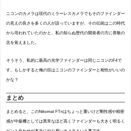
ニコンのカメラは現代のミラーレスカメラでもそのファインダー
の見えの良さを多くの人が語っていますが、その伝統はこの時代
から培われていたのかと、私の知らぬ歴代の開発者の方に畏敬の
念を覚えました。
そうそう、私的に最高の光学ファインダーは同じニコンのF4で
す。もしかすると俺の目はニコンのファインダーと相性がいいの
かな？
まとめ
まとめると、このNikomat FTnはちょっと重いけど剛性感や精密
感が中級機としては異常なほど高くファインダーも大きく明るく
ピント合わせが本当にやり易いカメラという事です。