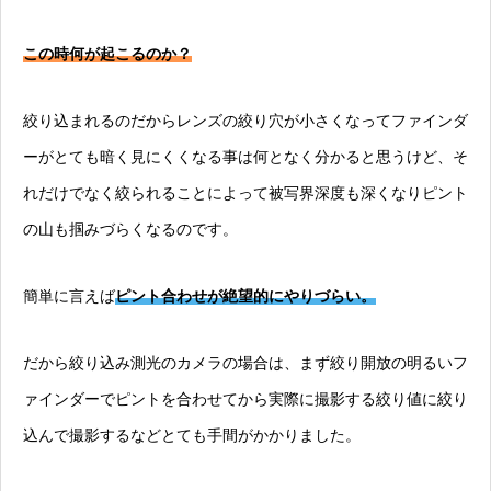
この時何が起こるのか？
絞り込まれるのだからレンズの絞り穴が小さくなってファインダ
ーがとても暗く見にくくなる事は何となく分かると思うけど、そ
れだけでなく絞られることによって被写界深度も深くなりピント
の山も掴みづらくなるのです。
簡単に言えば
ピント合わせが絶望的にやりづらい。
だから絞り込み測光のカメラの場合は、まず絞り開放の明るいフ
ァインダーでピントを合わせてから実際に撮影する絞り値に絞り
込んで撮影するなどとても手間がかかりました。