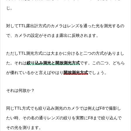
じ。
対してTTL露出計方式のカメラはレンズを通った光を測光するの
で、カメラの設定がそのまま露出に反映されます。
ただしTTL測光方式には大まかに分けると二つの方式がありまし
た。それは
絞り込み測光と開放測光方式
です。この二つ、どちら
が優れているかと言えばやはり
開放測光方式
でしょう。
それは何故か？
同じTTL方式でも絞り込み測光のカメラでは例えばF8で撮影し
たい時、その名の通りレンズの絞りを実際にF8まで絞り込んで
その光を測ります。