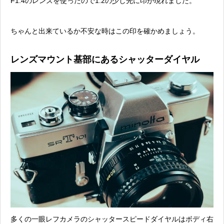
F1.4のレンズを使ったので1.2の少し先に印が現れました。
ちゃんと出来ているか不安な時はこの印を確かめましょう。
レンズマウント基部にあるシャッターダイヤル
多くの一眼レフカメラのシャッタースピードダイヤルはボディ右