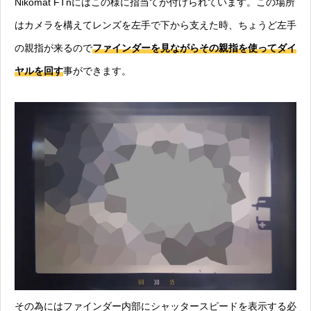
Nikomat FTnにはこの様に指当てが付けられています。この場所
はカメラを構えてレンズを左手で下から支えた時、ちょうど左手
の親指が来るので
ファインダーを見ながらその親指を使ってダイ
ヤルを回す
事ができます。
その為にはファインダー内部にシャッタースピードを表示する必