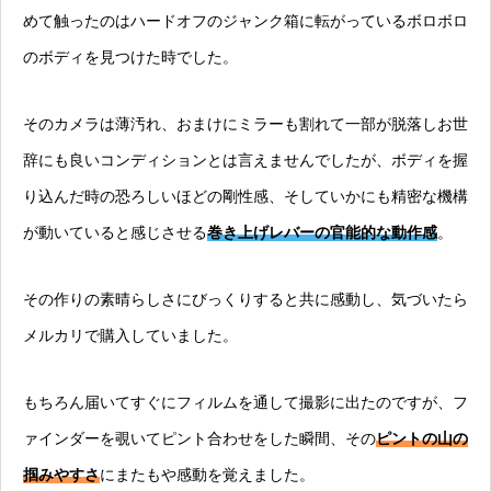
めて触ったのはハードオフのジャンク箱に転がっているボロボロ
のボディを見つけた時でした。
そのカメラは薄汚れ、おまけにミラーも割れて一部が脱落しお世
辞にも良いコンディションとは言えませんでしたが、ボディを握
り込んだ時の恐ろしいほどの剛性感、そしていかにも精密な機構
が動いていると感じさせる
巻き上げレバーの官能的な動作感
。
その作りの素晴らしさにびっくりすると共に感動し、気づいたら
メルカリで購入していました。
もちろん届いてすぐにフィルムを通して撮影に出たのですが、フ
ァインダーを覗いてピント合わせをした瞬間、その
ピントの山の
掴みやすさ
にまたもや感動を覚えました。