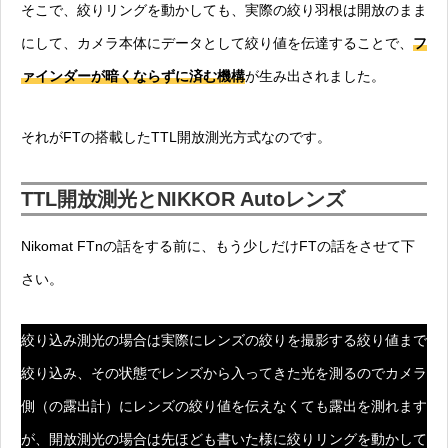
そこで、絞りリングを動かしても、実際の絞り羽根は開放のまま
にして、カメラ本体にデータとして絞り値を伝達することで、
フ
ァインダーが暗くならずに済む機構
が生み出されました。
それがFTの搭載したTTL開放測光方式なのです。
TTL開放測光とNIKKOR Autoレンズ
Nikomat FTnの話をする前に、もう少しだけFTの話をさせて下
さい。
絞り込み測光の場合は実際にレンズの絞りを撮影する絞り値まで
絞り込み、その状態でレンズから入ってきた光を測るのでカメラ
側（の露出計）にレンズの絞り値を伝えなくても露出を測れます
が、開放測光の場合は先ほども書いた様に絞りリングを動かして