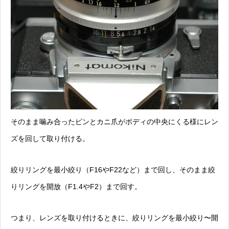
そのまま噛み合ったピンとカニ爪がボディの中央にくる様にレン
ズを回して取り付ける。
絞りリングを最小絞り（F16やF22など）まで回し、そのまま絞
りリングを開放（F1.4やF2）まで回す。
つまり、レンズを取り付けるときに、絞りリングを最小絞り〜開