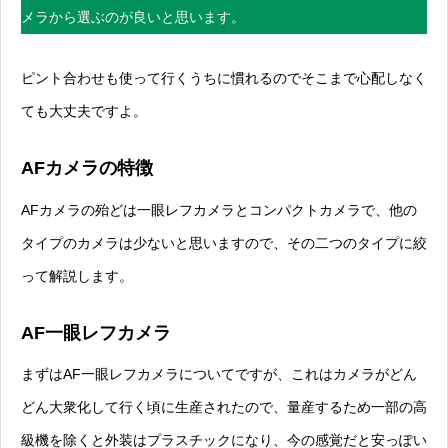
メラから選ぶのが良いと思います。
ピント合わせも使って行くうちに慣れるのでそこまで心配しなく
ても大丈夫ですよ。
AFカメラの特徴
AFカメラの殆どは一眼レフカメラとコンパクトカメラで、他の
タイプのカメラは少ないと思いますので、その二つのタイプに絞
って解説します。
AF一眼レフカメラ
まずはAF一眼レフカメラについてですが、これはカメラがどん
どん大衆化して行く頃に生産されたので、量産するため一部の高
級機を除くと外装はプラスチックになり、今の感覚だと安っぽい