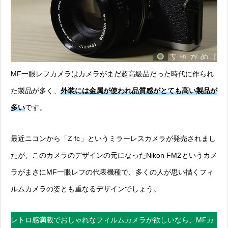
MF一眼レフカメラはカメラがまだ超高級品だった時代に作られ
た製品が多く、
外装には金属が使われ品質感がとても高い製品が
多い
です。
最近ニコンから「Z fc
」というミラーレスカメラが発売されまし
たが、このカメラのデザインの元になったNikon FM2
というカメ
ラがまさにMF一眼レフの代表機種で、多くの人が思い描くフィ
ルムカメラの姿とも重なるデザインでしょう。
レトロ感満載でおしゃれなフィルムカメラが欲しいなら、MFカ