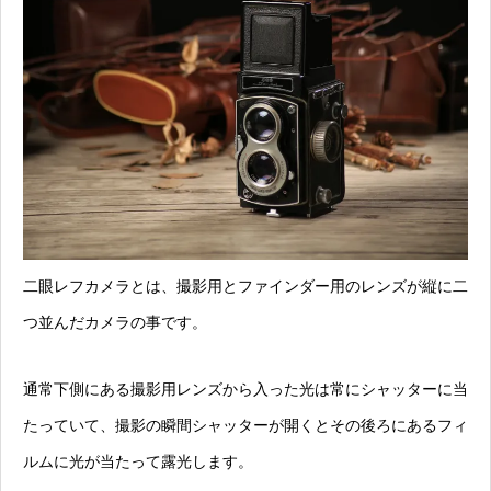
二眼レフカメラとは、撮影用とファインダー用のレンズが縦に二
つ並んだカメラの事です。
通常下側にある撮影用レンズから入った光は常にシャッターに当
たっていて、撮影の瞬間シャッターが開くとその後ろにあるフィ
ルムに光が当たって露光します。