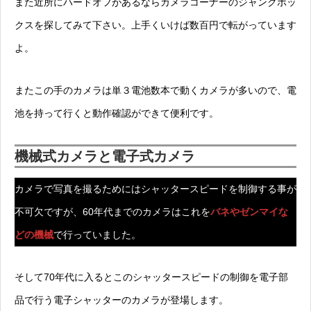
また近所にハードオフがあるならカメラコーナーのジャンクボッ
クスを探してみて下さい。上手くいけば数百円で転がっています
よ。
またこの手のカメラは単３電池数本で動くカメラが多いので、電
池を持って行くと動作確認ができて便利です。
機械式カメラと電子式カメラ
カメラで写真を撮るためにはシャッタースピードを制御する事が
不可欠ですが、60年代までのカメラはこれを
バネやゼンマイな
どの機械
で行っていました。
そして70年代に入るとこのシャッタースピードの制御を電子部
品で行う電子シャッターのカメラが登場します。