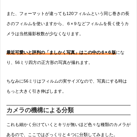
また、フォーマットが違っても120フィルムという同じ巻きの長
さのフィルムを使いますから、６×９などフィルムを長く使うカ
メラは当然撮影枚数が少なくなります。
最近可愛いと評判の「ましかく写真」はこの中の６×６版
にな
り、56ミリ四方の正方形の写真が撮れます。
ちなみに56ミリはフィルムの実サイズなので、写真にする時は
もっと大きく引き伸ばします。
カメラの機構による分類
これも細かく分けていくとキリが無いほど色々な種類のカメラが
あるので、ここではざっくりと４つに分類してみました。