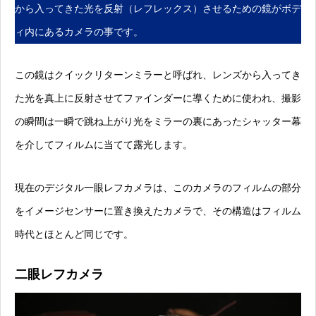
から入ってきた光を反射（レフレックス）させるための鏡がボデ
ィ内にあるカメラの事です。
この鏡はクイックリターンミラーと呼ばれ、レンズから入ってき
た光を真上に反射させてファインダーに導くために使われ、撮影
の瞬間は一瞬で跳ね上がり光をミラーの裏にあったシャッター幕
を介してフィルムに当てて露光します。
現在のデジタル一眼レフカメラは、このカメラのフィルムの部分
をイメージセンサーに置き換えたカメラで、その構造はフィルム
時代とほとんど同じです。
二眼レフカメラ