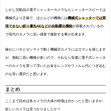
しかし完動品の電子シャッターカメラならシャッタースピードは
機械式より正確で、ほとんどの機種には
機械式シャッターでは実
現できない絞り優先AEなどの自動露出機能
が搭載されているの
で現代のカメラに近い感覚で撮影する事が出来ます。
確かにバネとゼンマイで動く機械式カメラにはロマンを感じます
が、無駄に高い機種が多いので、それなら安価に電子式シャッタ
ーのカメラを買って浮いたお金をレンズやフィルム代につぎ込む
のも良い選択だと思います。
まとめ
ここまで読めば各カメラの大体の特徴は分かったと思いますが、
欲しいカメラは見つかりましたか？