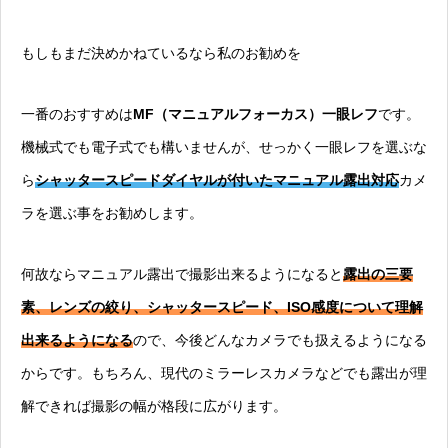
もしもまだ決めかねているなら私のお勧めを
一番のおすすめは
MF（マニュアルフォーカス）一眼レフ
です。
機械式でも電子式でも構いませんが、せっかく一眼レフを選ぶな
ら
シャッタースピードダイヤルが付いたマニュアル露出対応
カメ
ラを選ぶ事をお勧めします。
何故ならマニュアル露出で撮影出来るようになると
露出の三要
素、レンズの絞り、シャッタースピード、ISO感度について理解
出来るようになる
ので、今後どんなカメラでも扱えるようになる
からです。もちろん、現代のミラーレスカメラなどでも露出が理
解できれば撮影の幅が格段に広がります。