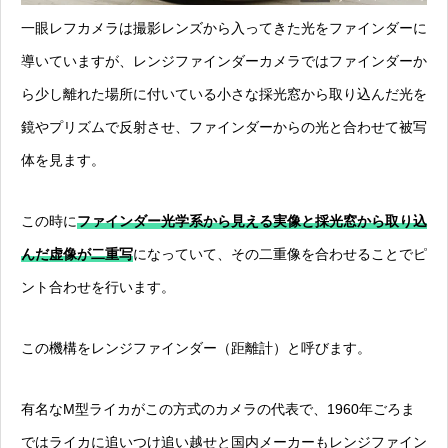
一眼レフカメラは撮影レンズから入ってきた光をファインダーに
導いていますが、レンジファインダーカメラではファインダーか
ら少し離れた場所に付いている小さな採光窓から取り込んだ光を
鏡やプリズムで反射させ、ファインダーからの光と合わせて被写
体を見ます。
この時に
ファインダー光学系から見える実像と採光窓から取り込
んだ虚像が二重写
になっていて、その二重像を合わせることでピ
ント合わせを行います。
この機構をレンジファインダー（距離計）と呼びます。
有名なM型ライカがこの方式のカメラの代表で、1960年ごろま
ではライカに追いつけ追い越せと国内メーカーもレンジファイン