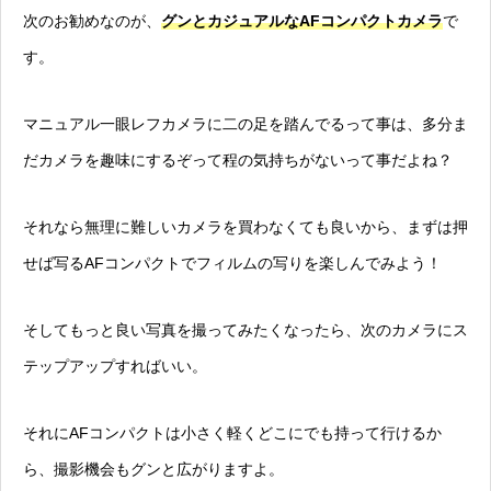
次のお勧めなのが、
グンとカジュアルなAFコンパクトカメラ
で
す。
マニュアル一眼レフカメラに二の足を踏んでるって事は、多分ま
だカメラを趣味にするぞって程の気持ちがないって事だよね？
それなら無理に難しいカメラを買わなくても良いから、まずは押
せば写るAFコンパクトでフィルムの写りを楽しんでみよう！
そしてもっと良い写真を撮ってみたくなったら、次のカメラにス
テップアップすればいい。
それにAFコンパクトは小さく軽くどこにでも持って行けるか
ら、撮影機会もグンと広がりますよ。