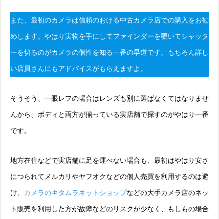
また、最初のカメラは信頼のおける中古カメラ店での購入をお勧
めします。やはり実物を手にしてファインダーを覗いてシャッタ
ーを切るのがカメラの個性を知る一番の早道です。もちろん詳し
い店員さんにもアドバイスがもらえますよ。
そうそう、一眼レフの場合はレンズも別に選ばなくてはなりませ
んから、ボディと両方が揃っている実店舗で探すのがやはり一番
です。
地方在住などで実店舗に足を運べない場合も、最初はやはり安さ
につられてメルカリやヤフオクなどの個人売買を利用するのは避
け、
カメラのキタムラネットショップ
などの大手カメラ店のネッ
ト販売を利用した方が故障などのリスクが少なく、もしもの場合