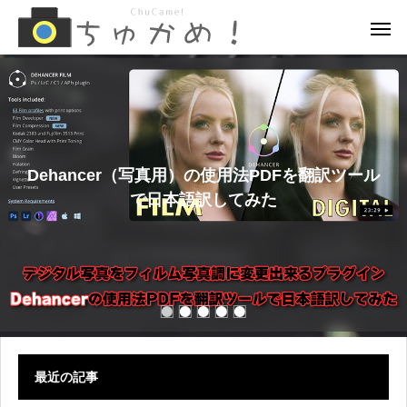
Dehancer（写真用）の使用法PDFを翻訳ツール
で日本語訳してみた
最近の記事