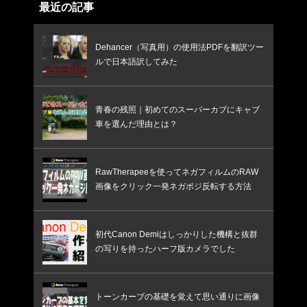
最近の記事
Dehancer（写真用）の使用法PDFを翻訳ツー
ルで日本語訳してみた
青春の残照｜初めてのスーパーカブにキャブ
車を選んだ理由とは？
RawTherapeeを使ってネガフィルムのRAW
画像をクリック一発ネガポジ反転する方法
初代Canon Demiはしっかりした機構と抜群
の写りを持ったハーフ版カメラでした
トーンカーブの基礎を覚えて思い通りに画像