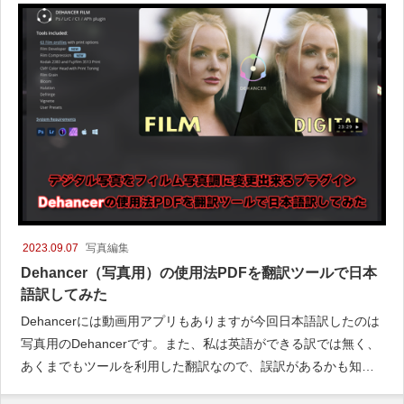
2023.09.07
写真編集
Dehancer（写真用）の使用法PDFを翻訳ツールで日本
語訳してみた
Dehancerには動画用アプリもありますが今回日本語訳したのは
写真用のDehancerです。また、私は英語ができる訳では無く、
あくまでもツールを利用した翻訳なので、誤訳があるかも知れ
ませんが、その