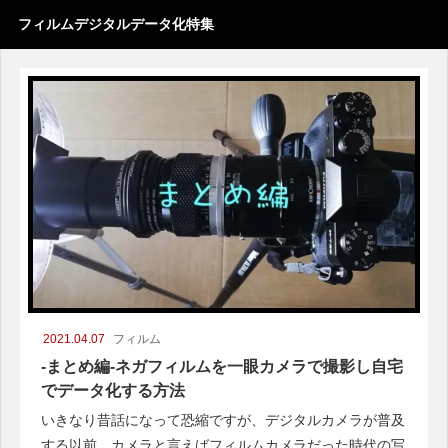
フィルムデジタルデータ化特集
2021.04.07
フィルム
-まとめ編-ネガフィルムを一眼カメラで撮影し自宅
でデータ化する方法
いきなり昔話になって恐縮ですが、デジタルカメラが普及
する以前、カメラと言えばフィルムカメラだった時代の写