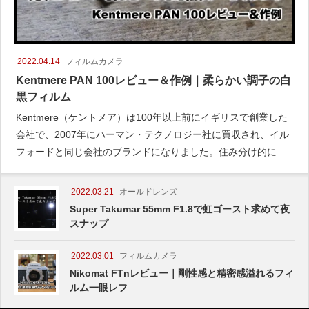
2022.04.14
フィルムカメラ
Kentmere PAN 100レビュー＆作例｜柔らかい調子の白
黒フィルム
Kentmere（ケントメア）は100年以上前にイギリスで創業した
会社で、2007年にハーマン・テクノロジー社に買収され、イル
フォードと同じ会社のブランドになりました。住み分け的には
イルフォードが上
2022.03.21
オールドレンズ
Super Takumar 55mm F1.8で虹ゴースト求めて夜
スナップ
2022.03.01
フィルムカメラ
Nikomat FTnレビュー｜剛性感と精密感溢れるフィ
ルム一眼レフ