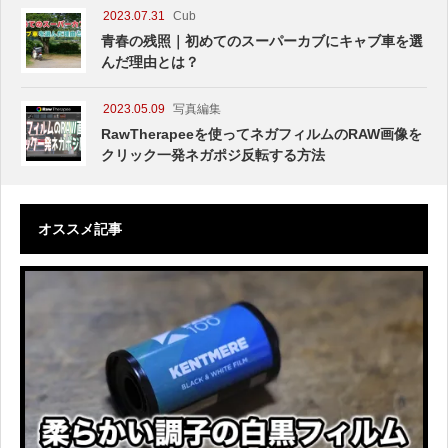
2023.07.31
Cub
青春の残照｜初めてのスーパーカブにキャブ車を選
んだ理由とは？
2023.05.09
写真編集
RawTherapeeを使ってネガフィルムのRAW画像を
クリック一発ネガポジ反転する方法
オススメ記事