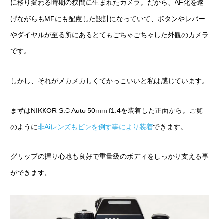
に移り変わる時期の狭間に生まれたカメラ。だから、
AF化を遂
げながらもMFにも配慮した設計
になっていて、ボタンやレバー
やダイヤルが至る所にあるとてもごちゃごちゃした外観のカメラ
です。
しかし、それがメカメカしくてかっこいいと私は感じています。
まずはNIKKOR S.C Auto 50mm f1.4を装着した正面から。ご覧
のように
非Aiレンズもピンを倒す事により装着
できます。
グリップの握り心地も良好で重量級のボディをしっかり支える事
ができます。