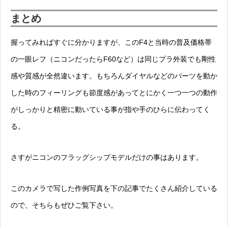
まとめ
握ってみればすぐに分かりますが、このF4と当時の普及価格帯
の一眼レフ（ニコンだったらF60など）は同じプラ外装でも剛性
感や質感が全然違います。もちろんダイヤルなどのパーツを動か
した時のフィーリングも節度感があってとにかく一つ一つの動作
がしっかりと精密に動いている事が指や手のひらに伝わってく
る。
さすがニコンのフラッグシップモデルだけの事はあります。
このカメラで写した作例写真を下の記事でたくさん紹介している
ので、そちらもぜひご覧下さい。