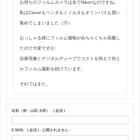
お持ちのフィルムカメラは全てNikonなのですね。
私はCanonもペンタもミノルタもオリンパスも買い
集めてしまいました（汗）
おっしゃる様にフィルム価格がめちゃくちゃ高騰し
たので大変ですが、
自家現像とデジタルデュープでコストを抑えて何と
かフィルム撮影を続けています。
それではまた。
名前（例：山田 太郎）
( 必須 )
E-MAIL
( 必須 ) - 公開されません -