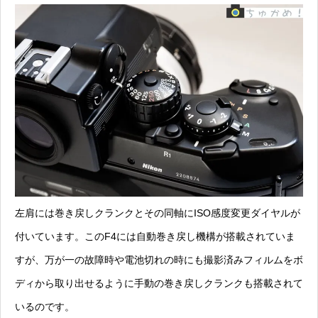
左肩には巻き戻しクランクとその同軸にISO感度変更ダイヤルが
付いています。このF4には自動巻き戻し機構が搭載されていま
すが、
万が一の故障時や電池切れの時にも
撮影済みフィルムをボ
ディから取り出せるように手動の巻き戻しクランクも搭載されて
いるのです。