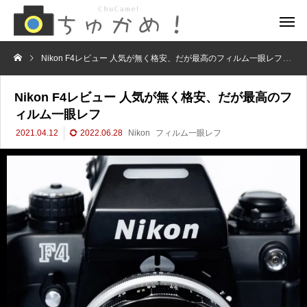
Nikon F4レビュー 人気が無く格安、だが最高のフィルム一眼レフ
フ
Nikon F4レビュー 人気が無く格安、だが最高のフ
ィルム一眼レフ
2021.04.12
2022.06.28
Nikon
フィルム一眼レフ