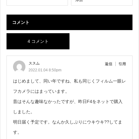
コメント
4 コメント
ススム
返信
引用
2022.01.04 8:50pm
はじめまして、同い年ですね、私も同じくフィルム一眼レ
フカメラにはまっています。
昔はそんな趣味なかったですが、昨日F4をネットで購入
しました。
明日届く予定です。なんか久しぶりにウキウキ??してま
す。