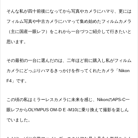
そんな私が四十前後になってから写真やカメラにハマり、更には
フィルム写真や中古カメラにハマって集め始めたフィルムカメラ
（主に国産一眼レフ）をこれから一台づつご紹介して行きたいと
思います。
その最初の一台に選んだのは、二年ほど前に購入し私がフィルム
カメラにどっぷりハマるきっかけを作ってくれたカメラ「
Nikon
F4
」です。
この頃の私はミラーレスカメラに未来を感じ、NikonのAPS-C一
眼レフからOLYMPUS OM-D E -M10に乗り換えて撮影を楽しん
でいました。