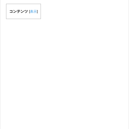
コンテンツ
[
表示
]