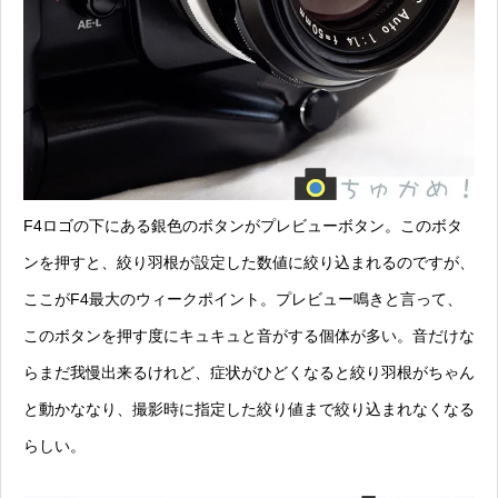
F4ロゴの下にある銀色のボタンがプレビューボタン。このボタ
ンを押すと、絞り羽根が設定した数値に絞り込まれるのですが、
ここがF4最大のウィークポイント
。
プレビュー鳴き
と言って、
このボタンを押す度にキュキュと音がする個体が多い。音だけな
らまだ我慢出来るけれど、症状がひどくなると絞り羽根がちゃん
と動かななり、撮影時に指定した絞り値まで絞り込まれなくなる
らしい。