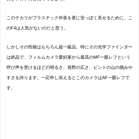
この
テカリがプラスチック外装を更に安っぽく見せる
ために、こ
のF4は人気がないのだと思う。
しかしその性能はもちろん超一級品。特にその光学ファインダー
は絶品で、フィルムカメラ愛好家から最高のMF一眼レフという
呼び声を受けるほどの明るさ、視野の広さ、ピントの山の掴みや
すさを誇ります。一応申し添えるとこのカメラはAF一眼レフで
す。