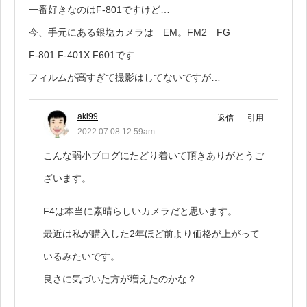
一番好きなのはF-801ですけど…
今、手元にある銀塩カメラは EM。FM2 FG
F-801 F-401X F601です
フィルムが高すぎて撮影はしてないですが…
aki99
返信
引用
2022.07.08 12:59am
こんな弱小ブログにたどり着いて頂きありがとうご
ざいます。
F4は本当に素晴らしいカメラだと思います。
最近は私が購入した2年ほど前より価格が上がって
いるみたいです。
良さに気づいた方が増えたのかな？