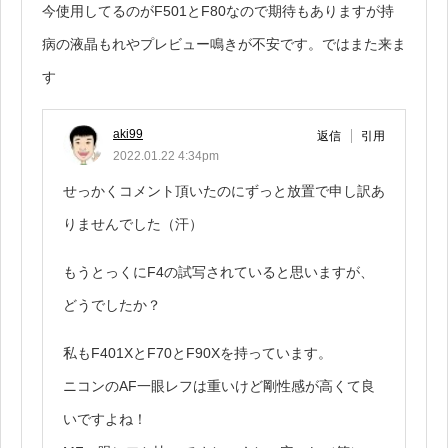
今使用してるのがF501とF80なので期待もありますが持
病の液晶もれやプレビュー鳴きが不安です。ではまた来ま
す
aki99
返信
引用
2022.01.22 4:34pm
せっかくコメント頂いたのにずっと放置で申し訳あ
りませんでした（汗）
もうとっくにF4の試写されていると思いますが、
どうでしたか？
私もF401XとF70とF90Xを持っています。
ニコンのAF一眼レフは重いけど剛性感が高くて良
いですよね！