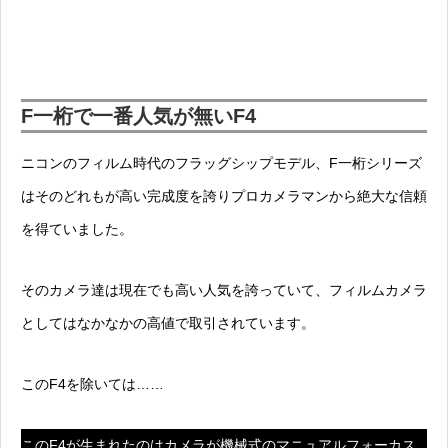
F一桁で一番人気が無いF4
ニコンのフィルム時代のフラッグシップモデル、F一桁シリーズ
はそのどれもが高い完成度を誇りプロカメラマンから絶大な信頼
を得ていました。
そのカメラ達は現在でも高い人気を誇っていて、フィルムカメラ
としてはなかなかの高値で取引されています。
このF4を除いては……
このF4が生まれたのはカメラが機械式のマニュアルフォーカス