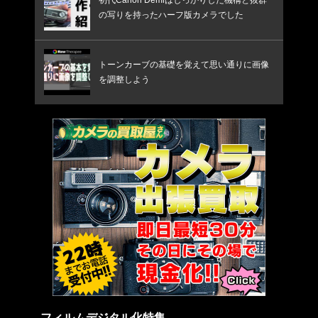
の写りを持ったハーフ版カメラでした
トーンカーブの基礎を覚えて思い通りに画像
を調整しよう
フィルムデジタル化特集