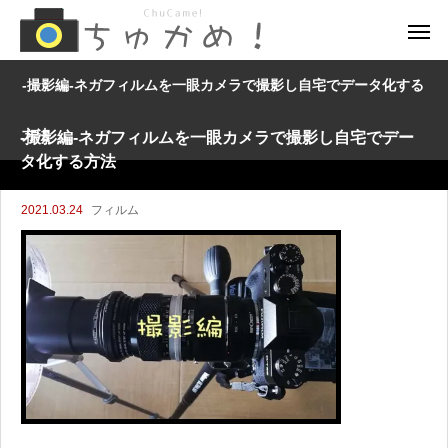
-撮影編-ネガフィルムを一眼カメラで撮影し自宅でデータ化する
方法
-撮影編-ネガフィルムを一眼カメラで撮影し自宅でデー
タ化する方法
2021.03.24
フィルム