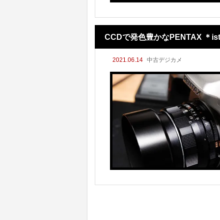
CCDで発色豊かなPENTAX ＊i
2021.06.14
中古デジカメ