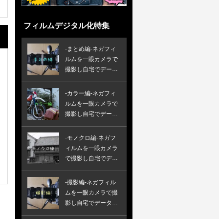
フィルムデジタル化特集
-まとめ編-ネガフィ
ルムを一眼カメラで
撮影し自宅でデータ
化する方法
-カラー編-ネガフィ
ルムを一眼カメラで
撮影し自宅でデータ
化する方法
-モノクロ編-ネガフ
ィルムを一眼カメラ
で撮影し自宅でデー
タ化する方法
-撮影編-ネガフィル
ムを一眼カメラで撮
影し自宅でデータ化
する方法