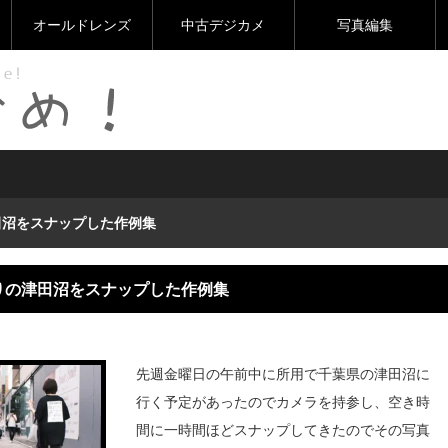
オールドレンズ
中古デジカメ
写真編集
田沼をスナップした作例集
がりの津田沼をスナップした作例集
先週金曜日の午前中に所用で千葉県の津田沼に
行く予定があったのでカメラを持参し、空き時
間に一時間ほどスナップしてきたのでその写真