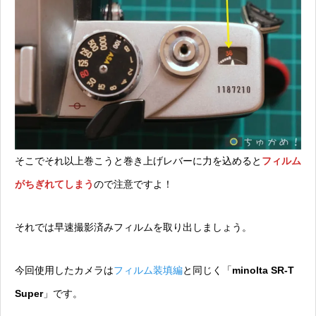
そこでそれ以上巻こうと巻き上げレバーに力を込めると
フィルム
がちぎれてしまう
ので注意ですよ！
それでは早速撮影済みフィルムを取り出しましょう。
今回使用したカメラは
フィルム装填編
と同じく「
minolta SR-T
Super
」です。