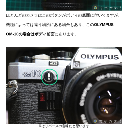
ほとんどのカメラはこのボタンがボディの底面に付いてますが、
機種によっては違う場所にある場合もあり、この
OLYMPUS
OM-10の場合はボディ前面
にあります。
Rはリバースの意味だと思います