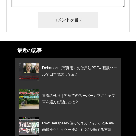
最近の記事
Dehancer（写真用）の使用法PDFを翻訳ツー
ルで日本語訳してみた
青春の残照｜初めてのスーパーカブにキャブ
車を選んだ理由とは？
RawTherapeeを使ってネガフィルムのRAW
画像をクリック一発ネガポジ反転する方法