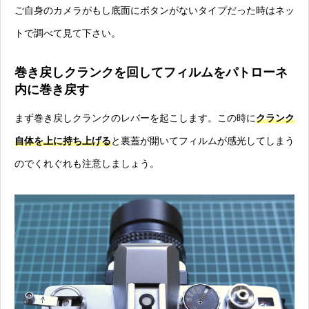
ご自身のカメラがもし底面にボタンがないタイプだった時はネッ
トで調べて見て下さい。
巻き戻しクランクを回してフィルムをパトローネ
内に巻き戻す
まず巻き戻しクランクのレバーを起こします。この時に
クランク
自体を上に持ち上げる
と裏蓋が開いてフィルムが感光してしまう
のでくれぐれも注意しましょう。