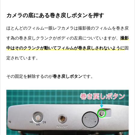
カメラの底にある巻き戻しボタンを押す
ほとんどのフィルム一眼レフカメラは撮影後のフィルムを巻き戻
す為の巻き戻しクランクがボディの左肩についていますが、
撮影
中はそのクランクが動いてフィルムが巻き戻しされないように
固
定されています。
その固定を解除するのが
巻き戻しボタン
です。