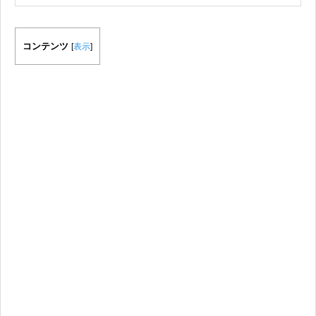
コンテンツ
[
表示
]