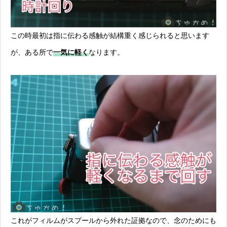
この時最初は指に伝わる感触が結構重く感じられると思います
が、ある所で
一気に軽く
なります。
これがフィルムがスプールから外れた証拠なので、念のためにも