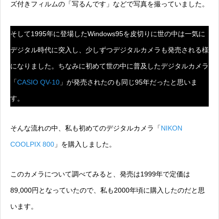
ズ付きフィルムの「写るんです」などで写真を撮っていました。
そして1995年に登場したWindows95を皮切りに世の中は一気に
デジタル時代に突入し、少しずつデジタルカメラも発売される様
になりました。ちなみに初めて世の中に普及したデジタルカメラ
「
CASIO QV-10
」が発売されたのも同じ95年だったと思いま
す。
そんな流れの中、私も初めてのデジタルカメラ「
NIKON
COOLPIX 800
」を購入しました。
このカメラについて調べてみると、発売は1999年で定価は
89,000円となっていたので、私も2000年頃に購入したのだと思
います。