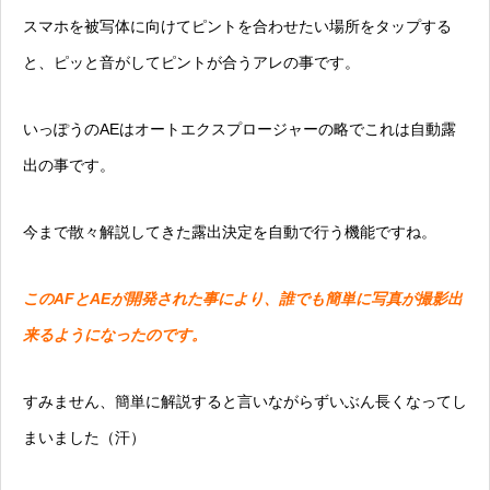
スマホを被写体に向けてピントを合わせたい場所をタップする
と、ピッと音がしてピントが合うアレの事です。
いっぽうの
AEはオートエクスプロージャーの略
でこれは自動露
出の事です。
今まで散々解説してきた露出決定を自動で行う機能ですね。
このAFとAEが開発された事により、誰でも簡単に写真が撮影出
来るようになったのです。
すみません、簡単に解説すると言いながらずいぶん長くなってし
まいました（汗）