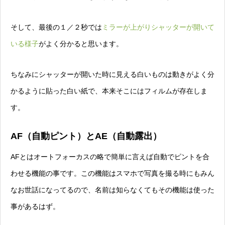
そして、最後の１／２秒では
ミラーが上がりシャッターが開いて
いる様子
がよく分かると思います。
ちなみにシャッターが開いた時に見える白いものは動きがよく分
かるように貼った白い紙で、本来そこにはフィルムが存在しま
す。
AF（自動ピント）とAE（自動露出）
AFとはオートフォーカスの略
で簡単に言えば自動でピントを合
わせる機能の事です。この機能はスマホで写真を撮る時にもみん
なお世話になってるので、名前は知らなくてもその機能は使った
事があるはず。