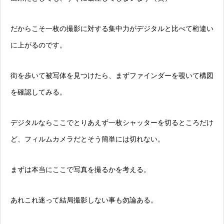
だからこそ
一枚の撮影に対する集中力
がデジタルと比べて桁違い
に上がるのです。
街を歩いて被写体を見つけたら、まずファインダーを覗いて構図
を確認してみる。
デジタルならここでとりあえず一枚シャッターを切るところだけ
ど、フィルムカメラだとそう簡単には切れない。
まずは本当にここで写真を撮るかを考える。
あれこれ迷って結局撮影しない事も勿論ある。