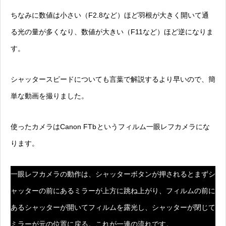
ちなみに数値は小さい（F2.8など）ほど羽根が大きく開いて通
る光の量が多くなり、数値が大きい（F11など）ほど逆になりま
す。
シャッタースピードについても言葉で解説するより早いので、簡
単な動画を撮りました。
使ったカメラはCanon FTb
というフィルム一眼レフカメラにな
ります。
一眼レフカメラの動作は、シャッターボタンが押されるとまずシ
ャッターの前にあるミラーが上方に跳ね上がり、フィルムの前に
あるシャッターが開いてフィルムを露光し、シャッターが閉じて
ミラーが元の位置に戻る。これが一連の流れです。