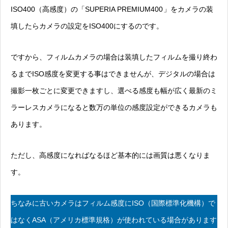
ISO400（高感度）の「SUPERIA PREMIUM400
」をカメラの装
填したらカメラの設定をISO400にするのです。
ですから、
フィルムカメラの場合は装填したフィルムを撮り終わ
るまでISO感度を変更する事はできません
が、デジタルの場合は
撮影一枚ごとに変更できますし、選べる感度も幅が広く最新のミ
ラーレスカメラになると数万の単位の感度設定ができるカメラも
あります。
ただし、高感度になればなるほど基本的には画質は悪くなりま
す。
ちなみに古いカメラはフィルム感度にISO（国際標準化機構）で
はなくASA（アメリカ標準規格）が使われている場合があります