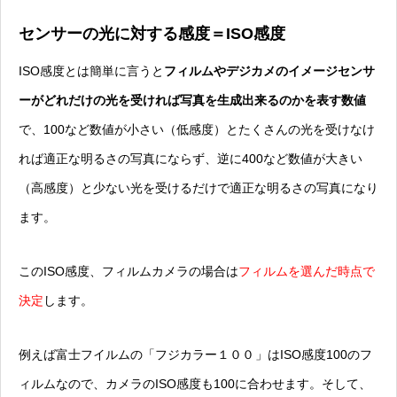
センサーの光に対する感度＝ISO感度
ISO感度とは簡単に言うと
フィルムやデジカメのイメージセンサ
ーがどれだけの光を受ければ写真を生成出来るのかを表す数値
で、100など数値が小さい（
低感度
）とたくさんの光を受けなけ
れば適正な明るさの写真にならず、逆に400など数値が大きい
（
高感度
）と少ない光を受けるだけで適正な明るさの写真になり
ます。
このISO感度、フィルムカメラの場合は
フィルムを選んだ時点で
決定
します。
例えば富士フイルムの「フジカラー１００
」はISO感度100のフ
ィルムなので、カメラのISO感度も100に合わせます。そして、