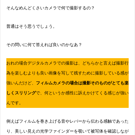
そんなめんどくさいカメラで何で撮影するの？
普通はそう思うでしょう。
その問いに何て答えれば良いのかなあ？
おれの場合デジタルカメラでの撮影は、どちらかと言えば撮影行
為を楽しむよりも良い画像を写して残すために撮影している感が
強いんだけど、
フィルムカメラの場合は撮影そのものがとても楽
しくスリリング
で、何というか感性に訴えかけてくる感じが強い
んです。
例えばフィルムを巻き上げる音やレバーから伝わる感触であった
り、美しい見えの光学ファインダーを覗いて被写体を確認しなが