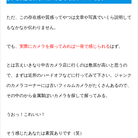
ただ、この存在感や質感ってやつは文章や写真でいくら説明して
もなかなか伝わりません。
でも、
実際にカメラを握ってみれば一発で感じられる
はず。
とは言えいきなり中古カメラ店に行くのは敷居が高いと思うの
で、まずは近所のハードオフなどに行ってみて下さい。ジャンク
のカメラコーナーには古いフィルムカメラがたくさんあるので、
その中のから金属製ぽいカメラを探して握ってみる。
うおっ！これいい！
そう感じたあなたは素質ありです（笑）