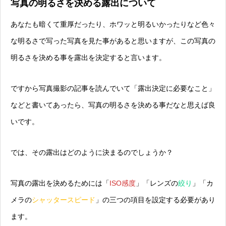
写真の明るさを決める露出について
あなたも暗くて重厚だったり、ホワッと明るいかったりなど色々
な明るさで写った写真を見た事があると思いますが、この写真の
明るさを決める事を露出を決定すると言います。
ですから写真撮影の記事を読んでいて「露出決定に必要なこと」
などと書いてあったら、
写真の明るさを決める事だな
と思えば良
いです。
では、その露出はどのように決まるのでしょうか？
写真の露出を決めるためには「
ISO感度
」「レンズの
絞り
」「カ
メラの
シャッタースピード
」の三つの項目を設定する必要があり
ます。