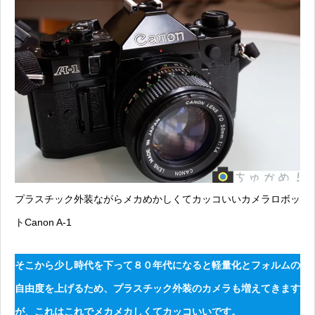
プラスチック外装ながらメカめかしくてカッコいいカメラロボッ
トCanon A-1
そこから少し時代を下って８０年代になると軽量化とフォルムの
自由度を上げるため、プラスチック外装のカメラも増えてきます
が、これはこれでメカメカしくてカッコいいです。