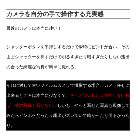
カメラを自分の手で操作する充実感
最近のカメラは本当に凄い！
シャッターボタンを半押しするだけで瞬時にピントが合い、その
ままシャッターを押すだけで明るすぎたり暗すぎたりしない露出
の合った綺麗な写真が簡単に撮れる。
それに対して古いフィルムカメラで撮影する場合、カメラ任せに
出来るところは本当に少なくて、
色々と設定したり操作しなけれ
ば一枚の写真も写せない
。しかも、やっと写せた写真も現像して
みたらピンボケだったり露出がズレていて暗かったり明るかった
り。