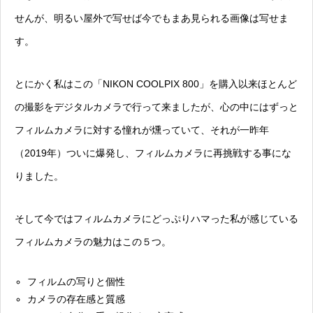
せんが、明るい屋外で写せば今でもまあ見られる画像は写せま
す。
とにかく私はこの「NIKON COOLPIX 800」を購入以来ほとんど
の撮影をデジタルカメラで行って来ましたが、心の中にはずっと
フィルムカメラに対する憧れが燻っていて、それが一昨年
（2019年）ついに爆発し、フィルムカメラに再挑戦する事にな
りました。
そして今ではフィルムカメラにどっぷりハマった私が感じている
フィルムカメラの魅力はこの５つ。
フィルムの写りと個性
カメラの存在感と質感