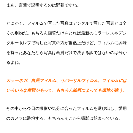
まあ、言葉で説明するのは野暮ですね。
とにかく、フィルムで写した写真はデジタルで写した写真とは全
くの別物だ。もちろん画質だけをとれば最新のミラーレスやデジ
タル一眼レフで写した写真の方が当然上だけど、フィルムに興味
を持ったあなたなら写真は画質だけで決まる訳ではないのは分か
るよね。
カラーネガ、白黒フィルム、リバーサルフィルム、フィルムには
いろいろな種類があって、もちろん銘柄によっても個性が違う。
その中から
今日の撮影や気分に合ったフィルムを選び出し
、愛用
のカメラに装填する。もちろんそこから撮影は始まっている。