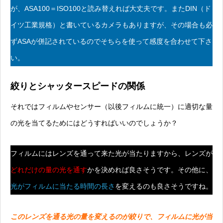
が、ASA100＝ISO100と読み替えれば大丈夫です。またDIN（ド
イツ工業規格）と書いているカメラもありますが、その場合も必
ずASAが併記されているのでそちらを使って感度を合わせて下さ
い。
絞りとシャッタースピードの関係
それではフィルムやセンサー（以後フィルムに統一）に適切な量
の光を当てるためにはどうすればいいのでしょうか？
フィルムにはレンズを通って来た光が当たりますから、レンズが
どれだけの量の光を通す
かを決めれば良さそうです。その他に、
光がフィルムに当たる時間の長さ
を変えるのも良さそうですね。
このレンズを通る光の量を変えるのが絞りで、フィルムに光が当