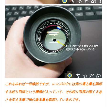
これをみれば一目瞭然ですが、レンズの中には光の通る量を調節
する絞り羽根という機構が入っていて、その絞り羽根の開く大き
さを変える事で光の通る量を調節しているのです。