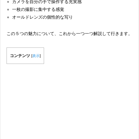
カメラを自分の手で操作する充実感
一枚の撮影に集中する感覚
オールドレンズの個性的な写り
この５つの魅力について、これから一つ一つ解説して行きます。
コンテンツ
[
表示
]