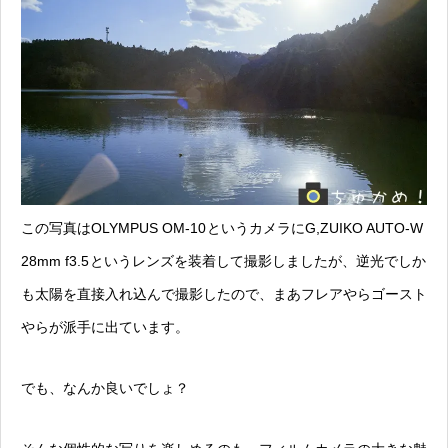
この写真はOLYMPUS OM-10
というカメラにG,ZUIKO AUTO-W
28mm f3.5
というレンズを装着して撮影しましたが、逆光でしか
も太陽を直接入れ込んで撮影したので、まあフレアやらゴースト
やらが派手に出ています。
でも、なんか良いでしょ？