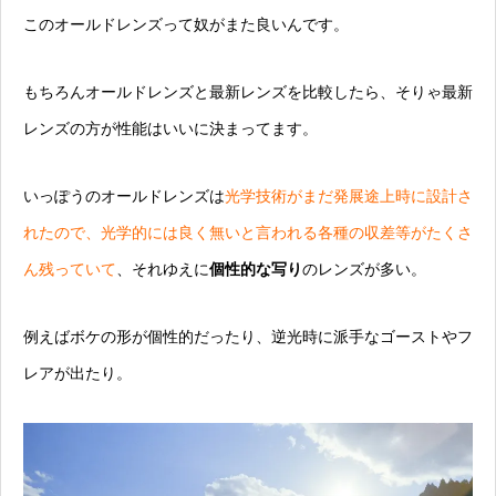
この
オールドレンズ
って奴がまた良いんです。
もちろんオールドレンズと最新レンズを比較したら、そりゃ最新
レンズの方が性能はいいに決まってます。
いっぽうのオールドレンズは
光学技術がまだ発展途上時に設計さ
れたので、光学的には良く無いと言われる各種の収差等がたくさ
ん残っていて
、それゆえに
個性的な写り
のレンズが多い。
例えばボケの形が個性的だったり、逆光時に派手なゴーストやフ
レアが出たり。