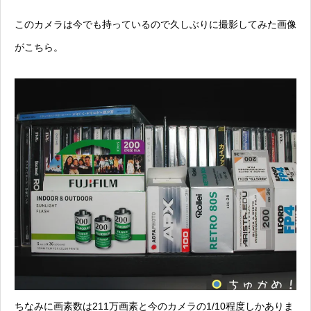
このカメラは今でも持っているので久しぶりに撮影してみた画像
がこちら。
ちなみに画素数は211万画素と今のカメラの1/10程度しかありま