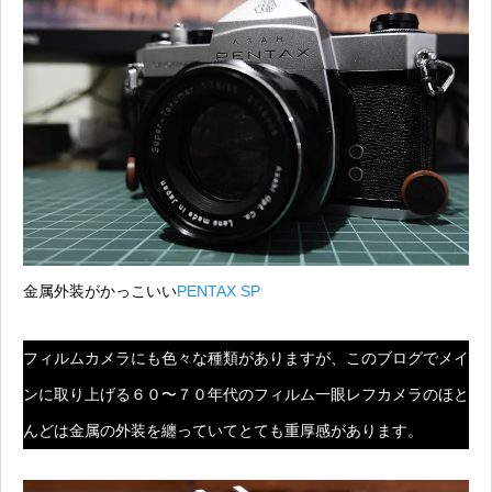
金属外装がかっこいい
PENTAX SP
フィルムカメラにも色々な種類がありますが、このブログでメイ
ンに取り上げる６０〜７０年代のフィルム一眼レフカメラのほと
んどは金属の外装を纏っていてとても重厚感があります。