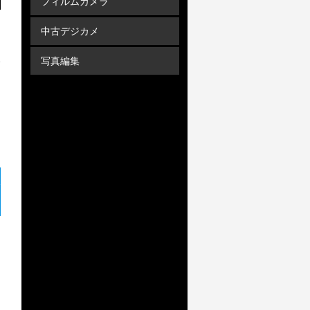
フィルムカメラ
中古デジカメ
写真編集
枚