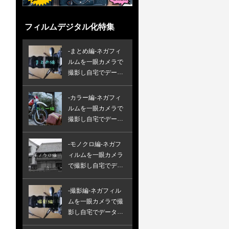
フィルムデジタル化特集
-まとめ編-ネガフィ
ルムを一眼カメラで
撮影し自宅でデータ
化する方法
-カラー編-ネガフィ
ルムを一眼カメラで
撮影し自宅でデータ
化する方法
-モノクロ編-ネガフ
ィルムを一眼カメラ
で撮影し自宅でデー
タ化する方法
-撮影編-ネガフィル
ムを一眼カメラで撮
影し自宅でデータ化
する方法