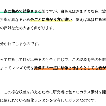
一点に集めて結像させる
訳ですが、白色光はさまざまな色（波
折率が異なるため
色ごとに曲がり方が違い
、例えば赤は屈折率
の反対なため大きく曲がります。
に分かれてしまうのです。
って屈折して虹が出来るのと全く同じで、この現象を光の分散
よってレンズで光を
撮像面の一点に結像させようとしても色が
、この様な収差を抑えるために研究者は色々なガラス素材を開
に使われている酸化ランタンを含有したガラスなのです。