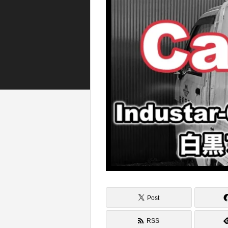
Post
RSS