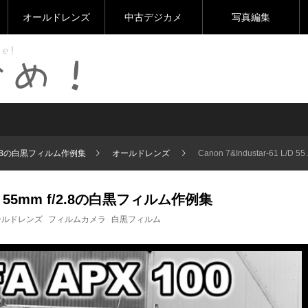
オールドレンズ
中古デジカメ
写真編集
mm f/2.8の白黒フィルム作例集
オールドレンズ
Canon 7&Industar-61 L/D 55mm f/2.8の白黒フィルム作例集
 L/D 55mm f/2.8の白黒フィルム作例集
ールドレンズ
フィルムカメラ
白黒フィルム