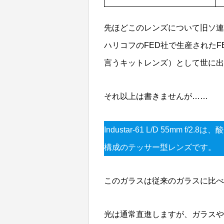
先ほどこのレンズについて旧ソ連
ハリコフのFED社で生産されたF
言うキットレンズ）として世に出
それ以上は書きませんが……
Industar-61 L/D 55mm
構成のテッサー型レンズです。
このガラスは従来のガラスに比べ
光は通常直進しますが、ガラスや