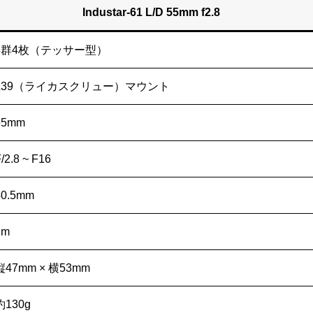
Industar-61 L/D 55mm f2.8
3群4枚（テッサー型）
L39（ライカスクリュー）マウント
55mm
/2.8 ~ F16
40.5mm
1m
縦47mm × 横53mm
約130g