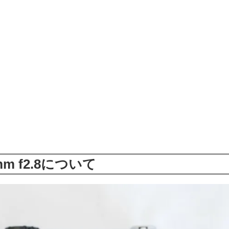
55mm f2.8について