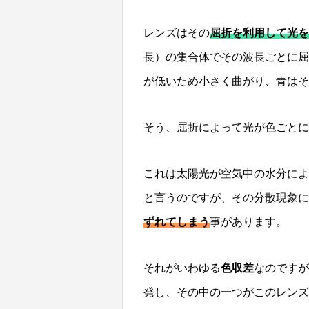
レンズはその
屈折を利用して光を
長）の集合体でその波長ごとに屈
が低いため小さく曲がり、青はそ
そう、屈折によって光が色ごと
これは太陽光が空気中の水分によ
と言うのですが、その分散現象に
ずれてしまう
事があります。
それがいわゆる
色収差
なのですが
発し、その中の一つがこのレンズ