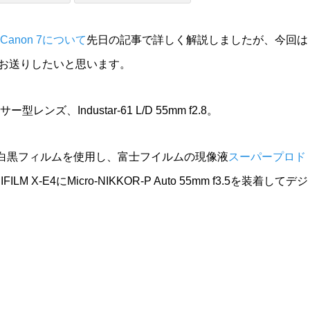
Canon 7について
先日の記事で詳しく解説しましたが、今回は
真をお送りしたいと思います。
ズ、Industar-61 L/D 55mm f2.8。
白黒フィルムを使用し、富士フイルムの現像液
スーパープロド
M X-E4にMicro-NIKKOR-P Auto 55mm f3.5を装着してデジ