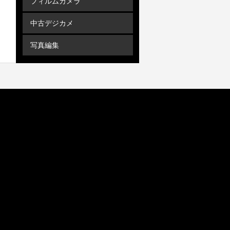
フィルムカメラ
中古デジカメ
写真編集