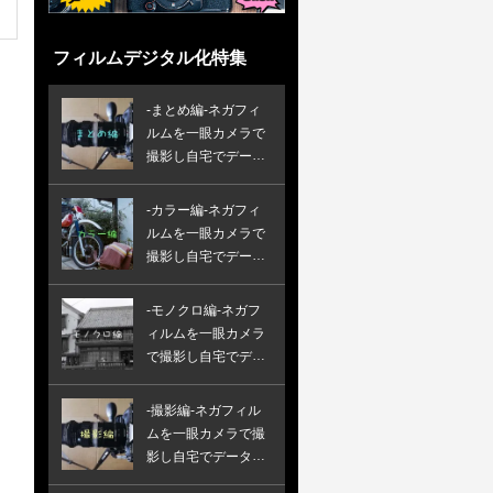
フィルムデジタル化特集
-まとめ編-ネガフィ
ルムを一眼カメラで
撮影し自宅でデータ
化する方法
-カラー編-ネガフィ
ルムを一眼カメラで
撮影し自宅でデータ
化する方法
-モノクロ編-ネガフ
ィルムを一眼カメラ
で撮影し自宅でデー
タ化する方法
-撮影編-ネガフィル
ムを一眼カメラで撮
影し自宅でデータ化
する方法