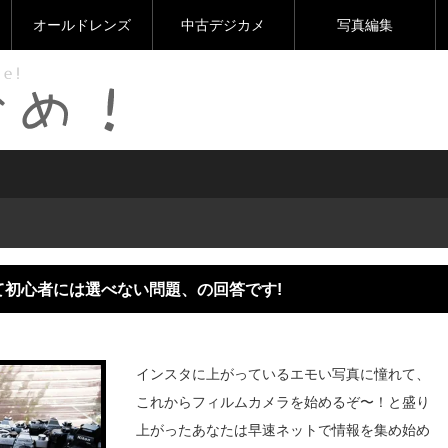
オールドレンズ
中古デジカメ
写真編集
初心者には選べない問題、の回答です!
インスタに上がっているエモい写真に憧れて、
これからフィルムカメラを始めるぞ〜！と盛り
上がったあなたは早速ネットで情報を集め始め