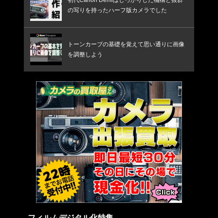
の写りを持ったハーフ版カメラでした
トーンカーブの基礎を覚えて思い通りに画像
を調整しよう
フィルムデジタル化特集