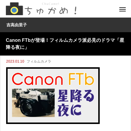
吉高由里子
Canon FTbが登場！フィルムカメラ派必見のドラマ「星
降る夜に」
2023.01.10
フィルムカメラ